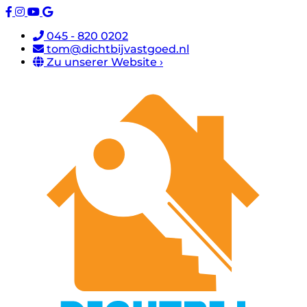
045 - 820 0202
tom@dichtbijvastgoed.nl
Zu unserer Website ›