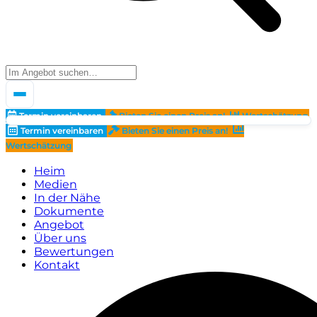
Termin vereinbaren
Bieten Sie einen Preis an!
Wertschätzung
Termin vereinbaren
Bieten Sie einen Preis an!
Wertschätzung
Heim
Medien
In der Nähe
Dokumente
Angebot
Über uns
Bewertungen
Kontakt