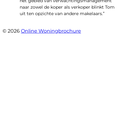
het gebied van verwachtingsmanagement
naar zowel de koper als verkoper blinkt Tom
uit ten opzichte van andere makelaars.”
- Schiffelderstraat 11
© 2026
Online Woningbrochure