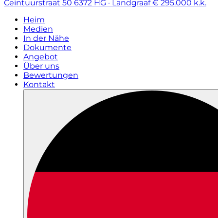
Ceintuurstraat 50
6372 HG · Landgraaf
€ 295.000 k.k.
Heim
Medien
In der Nähe
Dokumente
Angebot
Über uns
Bewertungen
Kontakt