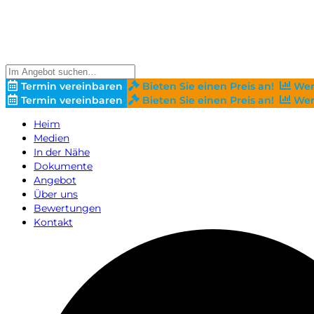
Termin vereinbaren
Bieten Sie einen Preis an!
Wer
Termin vereinbaren
Bieten Sie einen Preis an!
Wer
Heim
Medien
In der Nähe
Dokumente
Angebot
Über uns
Bewertungen
Kontakt