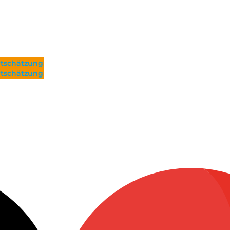
tschätzung
tschätzung