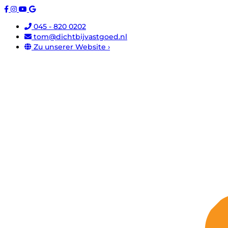
045 - 820 0202
tom@dichtbijvastgoed.nl
Zu unserer Website ›