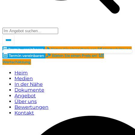
Termin vereinbaren
Bieten Sie einen Preis an!
Wertschätzung
Termin vereinbaren
Bieten Sie einen Preis an!
Wertschätzung
Heim
Medien
In der Nähe
Dokumente
Angebot
Über uns
Bewertungen
Kontakt