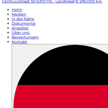
Ceintuurstraat 50
6372 HG · Landgraaf
€ 295.000 k.k.
Heim
Medien
In der Nähe
Dokumente
Angebot
Über uns
Bewertungen
Kontakt