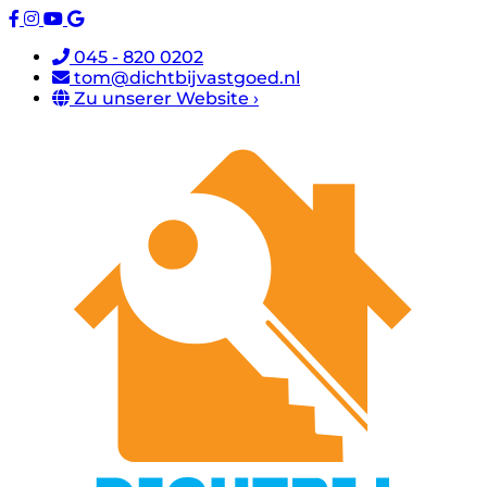
045 - 820 0202
tom@dichtbijvastgoed.nl
Zu unserer Website ›